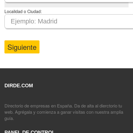
Localidad o Ciudad:
Siguiente
DIRDE.COM
Directorio de empresas en España. Da de alta al dierctorio tu
web. Agrégala y comienza a ganar visitas con nuestra amplia
guía.
PANEL DE CONTROL