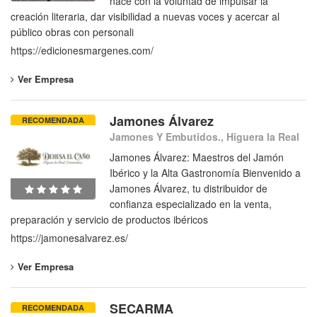
nace con la voluntad de impulsar la
creación literaria, dar visibilidad a nuevas voces y acercar al
público obras con personali
https://edicionesmargenes.com/
Ver Empresa
Jamones Álvarez
RECOMENDADA
Jamones Y Embutidos., Higuera la Real
Jamones Álvarez: Maestros del Jamón
Ibérico y la Alta Gastronomía Bienvenido a
Jamones Álvarez, tu distribuidor de
confianza especializado en la venta,
preparación y servicio de productos ibéricos
https://jamonesalvarez.es/
Ver Empresa
SECARMA
RECOMENDADA