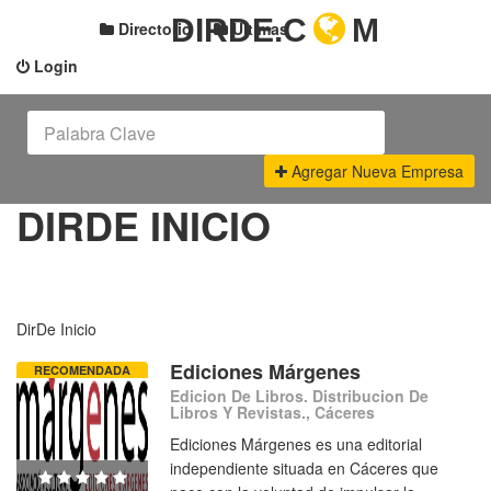
DIRDE.C
M
Directorio
Últimas
Login
Agregar Nueva Empresa
DIRDE INICIO
DirDe Inicio
Ediciones Márgenes
RECOMENDADA
Edicion De Libros. Distribucion De
Libros Y Revistas., Cáceres
Ediciones Márgenes es una editorial
independiente situada en Cáceres que