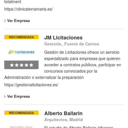
totalment
https://clinicaterramaris.es/
Ver Empresa
JM Licitaciones
RECOMENDADA
Gestoria., Fuente de Cantos
Gestión de Licitaciones ofrece un servicio
especializado para empresas que quieren
acceder a contratos públicos, participar en
concursos convocados por la
Administración o externalizar la preparación
https://gestionalicitaciones.es/
Ver Empresa
Alberto Ballarin
RECOMENDADA
Arquitectos, Madrid
El estudio de Alberto Ballarín Iribarren