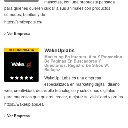
mascotas, con una propuesta pensada
para quienes quieren cuidar a sus animales con productos
cómodos, bonitos y de
https://smileypets.es/
Ver Empresa
WakeUplabs
RECOMENDADA
Marketing En Internet. Alta Y Promocion
De Paginas En Buscadores Y
Directorios. Registro De Sitios W,
Badajoz
WakeUp! Labs es una empresa
especializada en marketing digital, diseño
web, creatividad, desarrollo tecnológico y soluciones digitales
para empresas que quieren crecer, mejorar su visibilidad y profes
https://wakeuplabs.es/
Ver Empresa