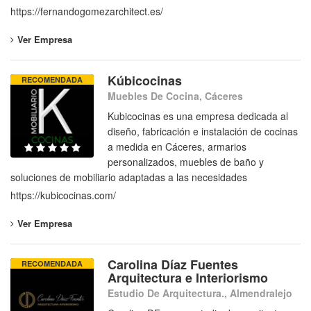
https://fernandogomezarchitect.es/
Ver Empresa
Kúbicocinas
RECOMENDADA
Muebles De Cocina, Cáceres
Kubicocinas es una empresa dedicada al
diseño, fabricación e instalación de cocinas
a medida en Cáceres, armarios
personalizados, muebles de baño y
soluciones de mobiliario adaptadas a las necesidades
https://kubicocinas.com/
Ver Empresa
Carolina Díaz Fuentes
RECOMENDADA
Arquitectura e Interiorismo
Estudio De Arquitectura., Almendralejo