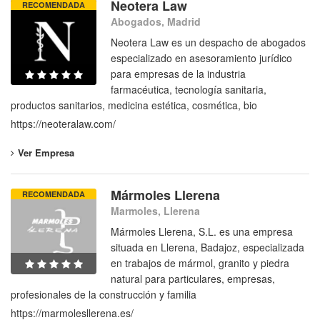
Neotera Law
RECOMENDADA
Abogados, Madrid
Neotera Law es un despacho de abogados
especializado en asesoramiento jurídico
para empresas de la industria
farmacéutica, tecnología sanitaria,
productos sanitarios, medicina estética, cosmética, bio
https://neoteralaw.com/
Ver Empresa
Mármoles Llerena
RECOMENDADA
Marmoles, Llerena
Mármoles Llerena, S.L. es una empresa
situada en Llerena, Badajoz, especializada
en trabajos de mármol, granito y piedra
natural para particulares, empresas,
profesionales de la construcción y familia
https://marmolesllerena.es/