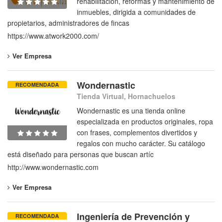
rehabilitación, reformas y mantenimiento de
inmuebles, dirigida a comunidades de
propietarios, administradores de fincas
https://www.atwork2000.com/
Ver Empresa
Wondernastic
RECOMENDADA
Tienda Virtual, Hornachuelos
Wondernastic es una tienda online
especializada en productos originales, ropa
con frases, complementos divertidos y
regalos con mucho carácter. Su catálogo
está diseñado para personas que buscan artíc
http://www.wondernastic.com
Ver Empresa
Ingeniería de Prevención y
RECOMENDADA