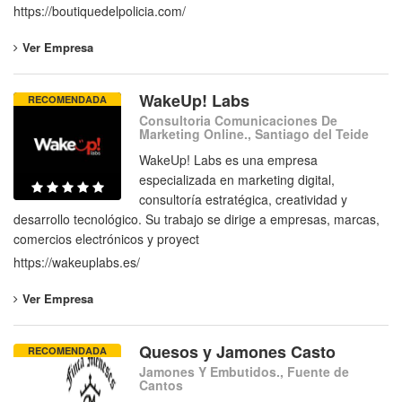
https://boutiquedelpolicia.com/
Ver Empresa
WakeUp! Labs
RECOMENDADA
Consultoria Comunicaciones De
Marketing Online., Santiago del Teide
WakeUp! Labs es una empresa
especializada en marketing digital,
consultoría estratégica, creatividad y
desarrollo tecnológico. Su trabajo se dirige a empresas, marcas,
comercios electrónicos y proyect
https://wakeuplabs.es/
Ver Empresa
Quesos y Jamones Casto
RECOMENDADA
Jamones Y Embutidos., Fuente de
Cantos