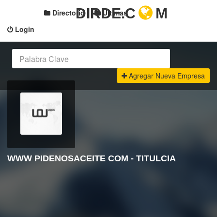
DIRDE.C
M
Directorio
Últimas
Login
Agregar Nueva Empresa
WWW PIDENOSACEITE COM - TITULCIA