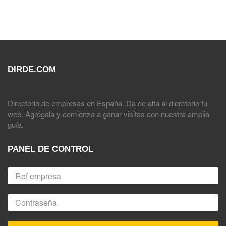
DIRDE.COM
Directorio de empresas en España. Da de alta al dierctorio tu
web. Agrégala y comienza a ganar visitas con nuestra amplia
guía.
PANEL DE CONTROL