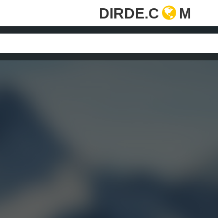
DIRDE.C
M