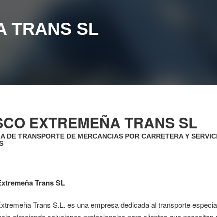
 TRANS SL
SCO EXTREMEÑA TRANS SL
A DE TRANSPORTE DE MERCANCIAS POR CARRETERA Y SERVICI
S
Extremeña Trans SL
xtremeña Trans S.L. es una empresa dedicada al transporte especial
ncia ofreciendo soluciones profesionales para clientes que necesita