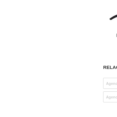
RELA
Agenci
Agenci