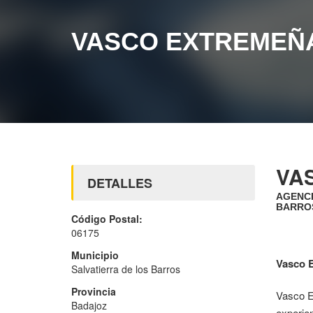
VASCO EXTREMEÑA
VA
DETALLES
AGENCI
BARRO
Código Postal:
06175
Municipio
Vasco 
Salvatierra de los Barros
Provincia
Vasco E
Badajoz
experie