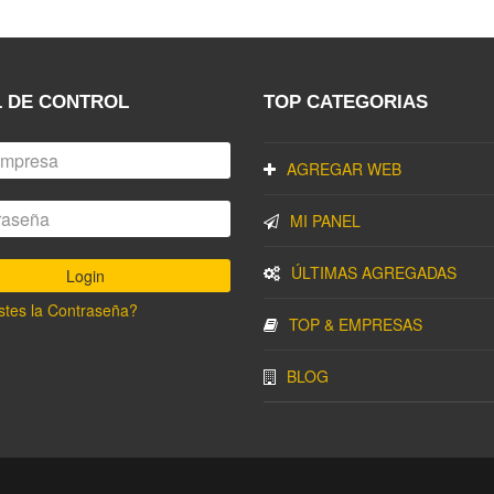
 DE CONTROL
TOP CATEGORIAS
AGREGAR WEB
MI PANEL
ÚLTIMAS AGREGADAS
stes la Contraseña?
TOP & EMPRESAS
BLOG