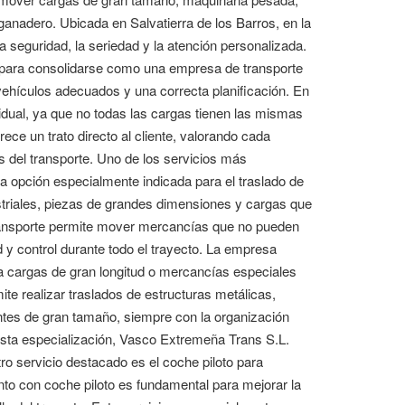
 ganadero. Ubicada en Salvatierra de los Barros, en la
 seguridad, la seriedad y la atención personalizada.
 para consolidarse como una empresa de transporte
vehículos adecuados y una correcta planificación. En
vidual, ya que no todas las cargas tienen las mismas
ece un trato directo al cliente, valorando cada
as del transporte. Uno de los servicios más
a opción especialmente indicada para el traslado de
striales, piezas de grandes dimensiones y cargas que
transporte permite mover mercancías que no pueden
 y control durante todo el trayecto. La empresa
ra cargas de gran longitud o mercancías especiales
te realizar traslados de estructuras metálicas,
ntes de gran tamaño, siempre con la organización
 esta especialización, Vasco Extremeña Trans S.L.
o servicio destacado es el coche piloto para
o con coche piloto es fundamental para mejorar la