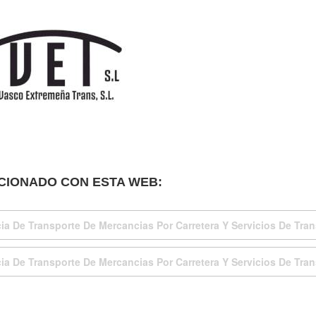
CIONADO CON ESTA WEB:
a De Transporte De Mercancias Por Carretera Y Servicios De Tran
a De Transporte De Mercancias Por Carretera Y Servicios De Tran