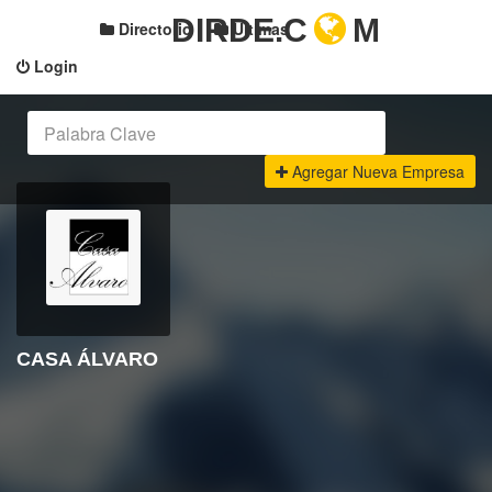
DIRDE.C
M
Directorio
Últimas
Login
Agregar Nueva Empresa
CASA ÁLVARO