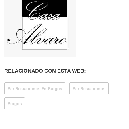
RELACIONADO CON ESTA WEB:
Bar Restaurante. En Burgos
Bar Restaurante.
Burgos