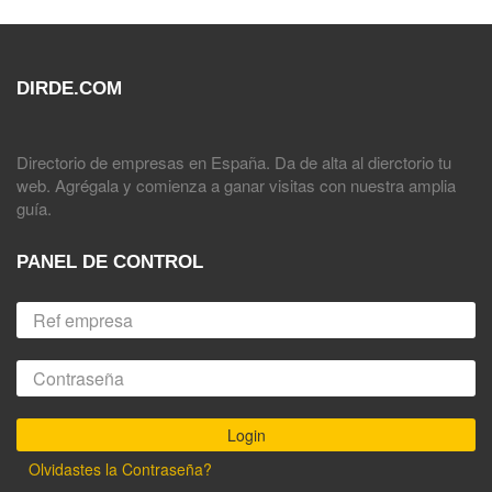
DIRDE.COM
Directorio de empresas en España. Da de alta al dierctorio tu
web. Agrégala y comienza a ganar visitas con nuestra amplia
guía.
PANEL DE CONTROL
Olvidastes la Contraseña?