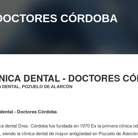
- DOCTORES CÓRDOBA
ÍNICA DENTAL - DOCTORES C
A DENTAL, POZUELO DE ALARCÓN
 dental - Doctores Córdoba
ca dental Dres. Córdoba fue fundada en 1970 Es la primera clínica od
 siendo la clínica dental de mayor antigüedad en Pozuelo de Alarcón. 