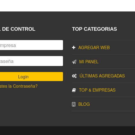
 DE CONTROL
TOP CATEGORIAS
AGREGAR WEB
MI PANEL
ÚLTIMAS AGREGADAS
stes la Contraseña?
TOP & EMPRESAS
BLOG