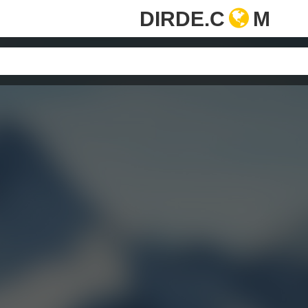
DIRDE.C
M