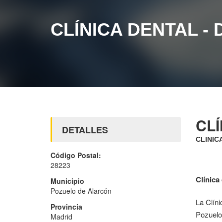
CLÍNICA DENTAL 
CL
DETALLES
CLINIC
Código Postal:
28223
Clínica
Municipio
Pozuelo de Alarcón
La Clíni
Provincia
Pozuelo,
Madrid