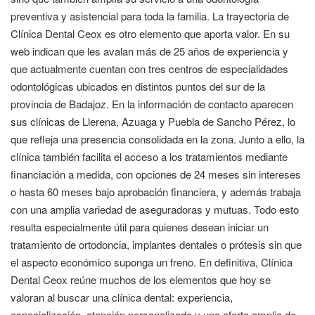
preventiva y asistencial para toda la familia. La trayectoria de
Clínica Dental Ceox es otro elemento que aporta valor. En su
web indican que les avalan más de 25 años de experiencia y
que actualmente cuentan con tres centros de especialidades
odontológicas ubicados en distintos puntos del sur de la
provincia de Badajoz. En la información de contacto aparecen
sus clínicas de Llerena, Azuaga y Puebla de Sancho Pérez, lo
que refleja una presencia consolidada en la zona. Junto a ello, la
clínica también facilita el acceso a los tratamientos mediante
financiación a medida, con opciones de 24 meses sin intereses
o hasta 60 meses bajo aprobación financiera, y además trabaja
con una amplia variedad de aseguradoras y mutuas. Todo esto
resulta especialmente útil para quienes desean iniciar un
tratamiento de ortodoncia, implantes dentales o prótesis sin que
el aspecto económico suponga un freno. En definitiva, Clínica
Dental Ceox reúne muchos de los elementos que hoy se
valoran al buscar una clínica dental: experiencia,
especialización, atención personalizada y una oferta amplia de