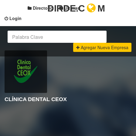
DIRDE.C
M
Directorio
Últimas
Login
Agregar Nueva Empresa
CLÍNICA DENTAL CEOX