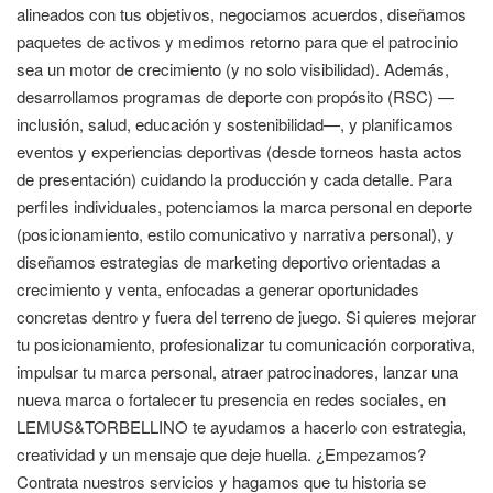
alineados con tus objetivos, negociamos acuerdos, diseñamos
paquetes de activos y medimos retorno para que el patrocinio
sea un motor de crecimiento (y no solo visibilidad). Además,
desarrollamos programas de deporte con propósito (RSC) —
inclusión, salud, educación y sostenibilidad—, y planificamos
eventos y experiencias deportivas (desde torneos hasta actos
de presentación) cuidando la producción y cada detalle. Para
perfiles individuales, potenciamos la marca personal en deporte
(posicionamiento, estilo comunicativo y narrativa personal), y
diseñamos estrategias de marketing deportivo orientadas a
crecimiento y venta, enfocadas a generar oportunidades
concretas dentro y fuera del terreno de juego. Si quieres mejorar
tu posicionamiento, profesionalizar tu comunicación corporativa,
impulsar tu marca personal, atraer patrocinadores, lanzar una
nueva marca o fortalecer tu presencia en redes sociales, en
LEMUS&TORBELLINO te ayudamos a hacerlo con estrategia,
creatividad y un mensaje que deje huella. ¿Empezamos?
Contrata nuestros servicios y hagamos que tu historia se