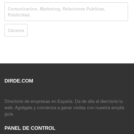
Comunicacion, Marketing, Relaciones Publicas,
Publicidad.
Cáceres
DIRDE.COM
Directorio de empresas en España. Da de alta al dierctorio tu
web. Agrégala y comienza a ganar visitas con nuestra amplia
guía.
PANEL DE CONTROL