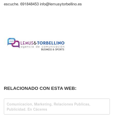
escuche. 691848453 info@lemusytorbellino.es
RELACIONADO CON ESTA WEB:
Comunicacion, Marketing, Relaciones Publicas,
Publicidad. En Cáceres