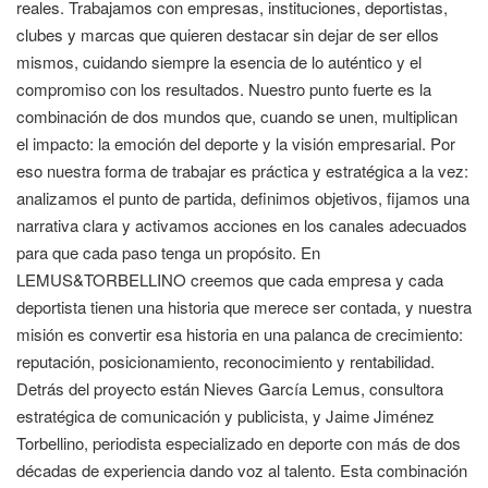
reales. Trabajamos con empresas, instituciones, deportistas,
clubes y marcas que quieren destacar sin dejar de ser ellos
mismos, cuidando siempre la esencia de lo auténtico y el
compromiso con los resultados. Nuestro punto fuerte es la
combinación de dos mundos que, cuando se unen, multiplican
el impacto: la emoción del deporte y la visión empresarial. Por
eso nuestra forma de trabajar es práctica y estratégica a la vez:
analizamos el punto de partida, definimos objetivos, fijamos una
narrativa clara y activamos acciones en los canales adecuados
para que cada paso tenga un propósito. En
LEMUS&TORBELLINO creemos que cada empresa y cada
deportista tienen una historia que merece ser contada, y nuestra
misión es convertir esa historia en una palanca de crecimiento:
reputación, posicionamiento, reconocimiento y rentabilidad.
Detrás del proyecto están Nieves García Lemus, consultora
estratégica de comunicación y publicista, y Jaime Jiménez
Torbellino, periodista especializado en deporte con más de dos
décadas de experiencia dando voz al talento. Esta combinación