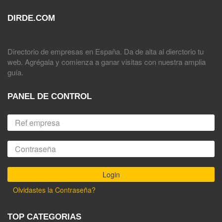
DIRDE.COM
Directorio de empresas en España. Da de alta al dierctorio tu
web. Agrégala y comienza a ganar visitas con nuestra amplia
guía.
PANEL DE CONTROL
Olvidastes la Contraseña?
TOP CATEGORIAS