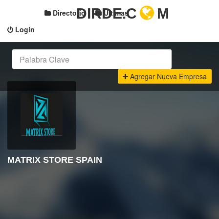
DIRDE.C
M
Directorio
Últimas
Login
Agregar Nueva Empresa
MATRIX STORE SPAIN