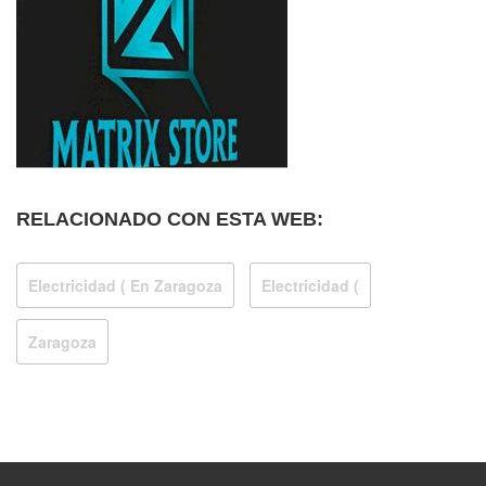
RELACIONADO CON ESTA WEB:
Electricidad ( En Zaragoza
Electricidad (
Zaragoza