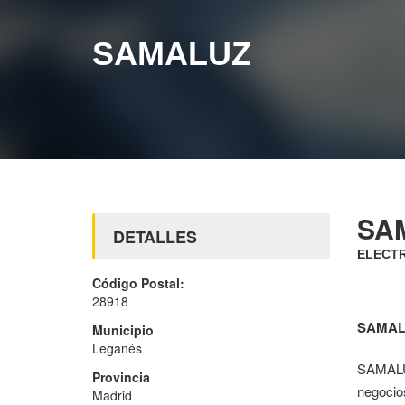
SAMALUZ
SA
DETALLES
ELECTR
Código Postal:
28918
SAMAL
Municipio
Leganés
SAMALUZ
Provincia
negocios
Madrid