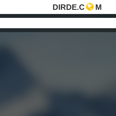
DIRDE.C
M