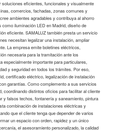
 soluciones eficientes, funcionales y visualmente
oficinas, comercios, fachadas, zonas comunes y
, cree ambientes agradables y contribuya al ahorro
s como iluminación LED en Madrid, diseño de
ación eficiente. SAMALUZ también presta un servicio
es necesitan legalizar una instalación, ampliar
nte. La empresa emite boletines eléctricos,
ón necesaria para la tramitación ante los
a especialmente importante para particulares,
ad y seguridad en todos los trámites. Por eso,
 certificado eléctrico, legalización de instalación
y con garantías. Como complemento a sus servicios
oordinando distintos oficios para facilitar al cliente
 y falsos techos, fontanería y saneamiento, pintura
 Esta combinación de instalaciones eléctricas y
tando que el cliente tenga que depender de varios
ormar un espacio con orden, rapidez y un único
cercanía, el asesoramiento personalizado, la calidad