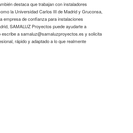
ambién destaca que trabajan con instaladores
como la Universidad Carlos III de Madrid y Gruconsa,
na empresa de confianza para instalaciones
n Madrid, SAMALUZ Proyectos puede ayudarte a
 o escribe a samaluz@samaluzproyectos.es y solicita
sional, rápido y adaptado a lo que realmente