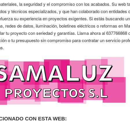
materiales, la seguridad y el compromiso con los acabados. Su web t
ados y técnicos especializados, y que han colaborado con entidades 
refuerza su experiencia en proyectos exigentes. Si estás buscando u
cas, redes de datos, iluminación, boletines eléctricos o reformas e
llar tu proyecto con seriedad y garantías. Llama ahora al 637766868
ión o tu presupuesto sin compromiso para contratar un servicio profe
as.
CIONADO CON ESTA WEB: