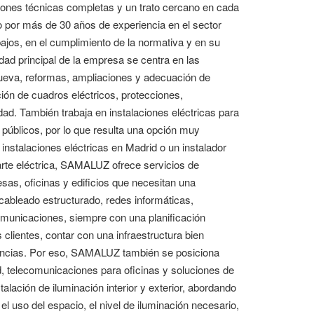
iones técnicas completas y un trato cercano en cada
por más de 30 años de experiencia en el sector
rabajos, en el cumplimiento de la normativa y en su
dad principal de la empresa se centra en las
 nueva, reformas, ampliaciones y adecuación de
ón de cuadros eléctricos, protecciones,
idad. También trabaja en instalaciones eléctricas para
 públicos, por lo que resulta una opción muy
nstalaciones eléctricas en Madrid o un instalador
arte eléctrica, SAMALUZ ofrece servicios de
s, oficinas y edificios que necesitan una
 cableado estructurado, redes informáticas,
comunicaciones, siempre con una planificación
clientes, contar con una infraestructura bien
idencias. Por eso, SAMALUZ también se posiciona
, telecomunicaciones para oficinas y soluciones de
alación de iluminación interior y exterior, abordando
 uso del espacio, el nivel de iluminación necesario,