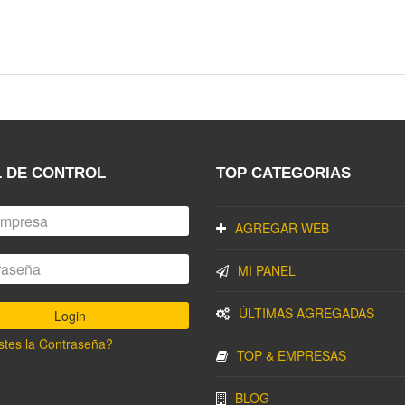
 DE CONTROL
TOP CATEGORIAS
AGREGAR WEB
MI PANEL
ÚLTIMAS AGREGADAS
stes la Contraseña?
TOP & EMPRESAS
BLOG