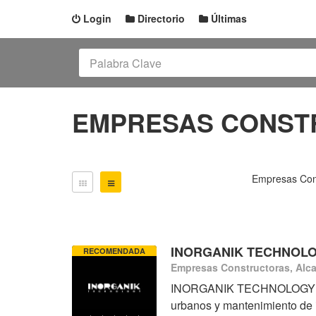
Login
Directorio
Últimas
EMPRESAS CONST
Empresas Cons
INORGANIK TECHNOLO
RECOMENDADA
Empresas Constructoras, Alca
INORGANIK TECHNOLOGY SL es
urbanos y mantenimiento de 