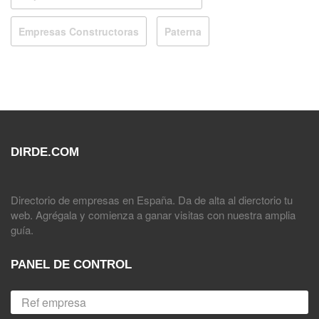
Empresas Constructoras
Paterna
DIRDE.COM
Directorio de empresas en España. Da de alta al dierctorio tu
web. Agrégala y comienza a ganar visitas con nuestra amplia
guía.
PANEL DE CONTROL