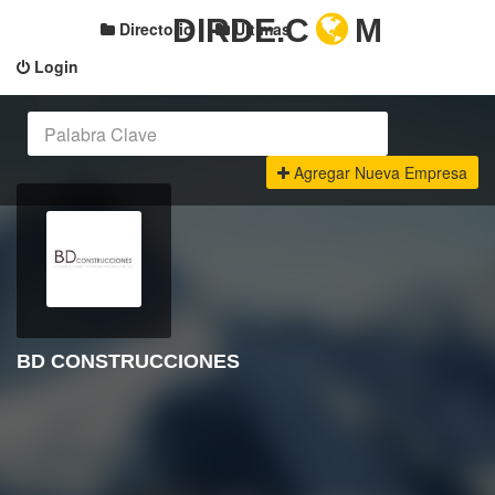
DIRDE.C
M
Directorio
Últimas
Login
Agregar Nueva Empresa
BD CONSTRUCCIONES