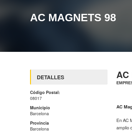
AC MAGNETS 98
AC
DETALLES
EMPRES
Código Postal:
08017
AC Mag
Municipio
Barcelona
En AC M
Provincia
amplio c
Barcelona