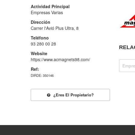
Actividad Principal
Empresas Varias
Dirección
Carrer l'Avió Plus Ultra, 8
Teléfono
93 280 00 28
RELA
Website
https://www.acmagnets98.com/
Empre
Ref:
DIRDE: 350146
¿eres El Propietario?