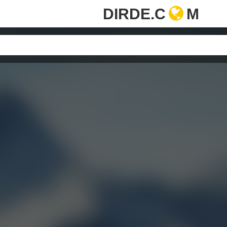
DIRDE.C
M