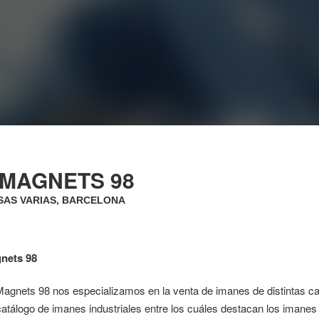
 MAGNETS 98
AS VARIAS, BARCELONA
nets 98
agnets 98 nos especializamos en la venta de imanes de distintas c
atálogo de imanes industriales entre los cuáles destacan los imanes de