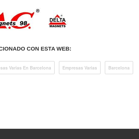
CIONADO CON ESTA WEB:
sas Varias En Barcelona
Empresas Varias
Barcelona