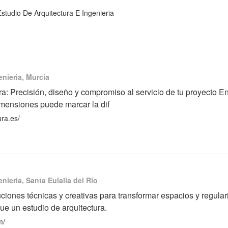
Estudio De Arquitectura E Ingenieria
enieria, Murcia
: Precisión, diseño y compromiso al servicio de tu proyecto En 
dimensiones puede marcar la dif
ra.es/
nieria, Santa Eulalia del Río
uciones técnicas y creativas para transformar espacios y regula
e un estudio de arquitectura.
m/