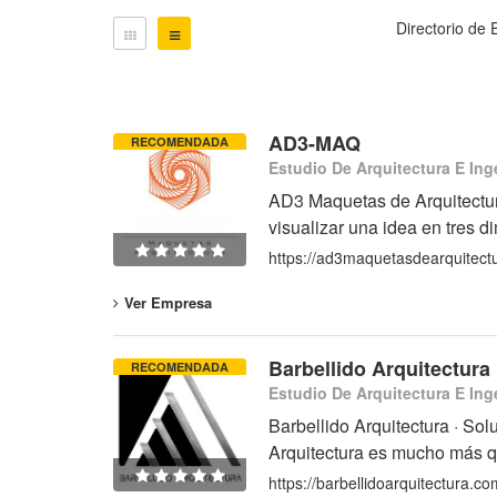
Directorio de 
AD3-MAQ
RECOMENDADA
Estudio De Arquitectura E Ing
AD3 Maquetas de Arquitectura
visualizar una idea en tres 
https://ad3maquetasdearquitectu
Ver Empresa
Barbellido Arquitectura
RECOMENDADA
Estudio De Arquitectura E Inge
Barbellido Arquitectura · Sol
Arquitectura es mucho más qu
https://barbellidoarquitectura.co