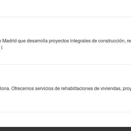
Madrid que desarrolla proyectos integrales de construcción, reh
 I
elona. Ofrecemos servicios de rehabiltaciones de viviendas, pr