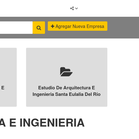
Agregar Nueva Empresa
 E
Estudio De Arquitectura E
Ingenieria Santa Eulalia Del Río
 E INGENIERIA