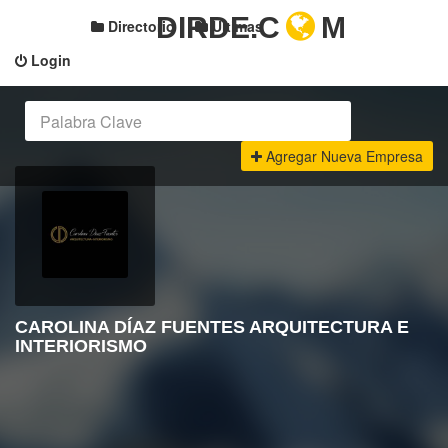
DIRDE.C
M
Directorio
Últimas
Login
Agregar Nueva Empresa
CAROLINA DÍAZ FUENTES ARQUITECTURA E
INTERIORISMO