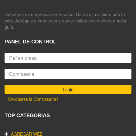
Directorio de empresas en España. Da de alta al dierctorio tu
web. Agrégala y comienza a ganar visitas con nuestra amplia
guía.
PANEL DE CONTROL
Olvidastes la Contraseña?
TOP CATEGORIAS
AGREGAR WEB