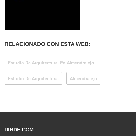
RELACIONADO CON ESTA WEB:
Estudio De Arquitectura. En Almendralejo
Estudio De Arquitectura.
Almendralejo
DIRDE.COM