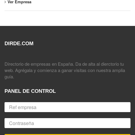
Ver Empresa
DIRDE.COM
Directorio de empresas en España. Da de alta al dierctorio tu
web. Agrégala y comienza a ganar visitas con nuestra amplia
guía.
PANEL DE CONTROL