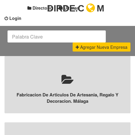
DIRDE.C
M
Directorio
Últimas
Login
Agregar Nueva Empresa
Fabricacion De Articulos De Artesania, Regalo Y
Decoracion. Málaga