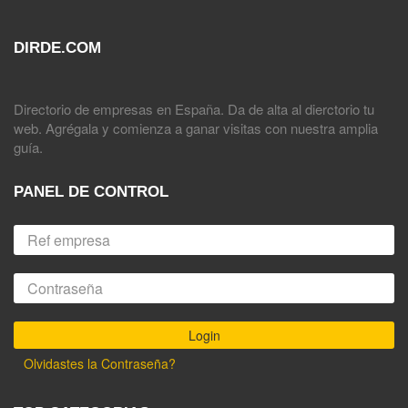
DIRDE.COM
Directorio de empresas en España. Da de alta al dierctorio tu
web. Agrégala y comienza a ganar visitas con nuestra amplia
guía.
PANEL DE CONTROL
Olvidastes la Contraseña?