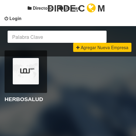
DIRDE.C
M
Directorio
Últimas
Login
Agregar Nueva Empresa
HERBOSALUD