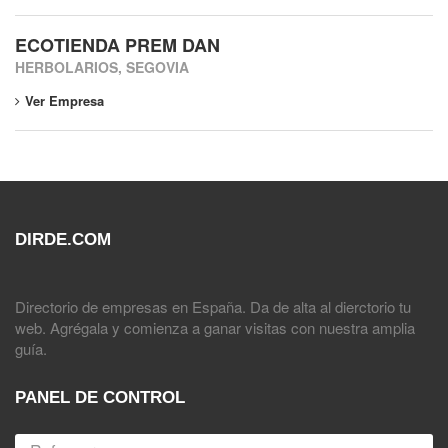
ECOTIENDA PREM DAN
HERBOLARIOS, SEGOVIA
Ver Empresa
DIRDE.COM
Directorio de empresas en España. Da de alta al dierctorio tu
web. Agrégala y comienza a ganar visitas con nuestra amplia
guía.
PANEL DE CONTROL