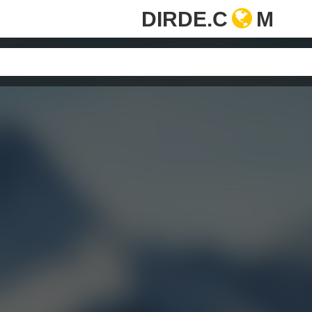
DIRDE.C
M