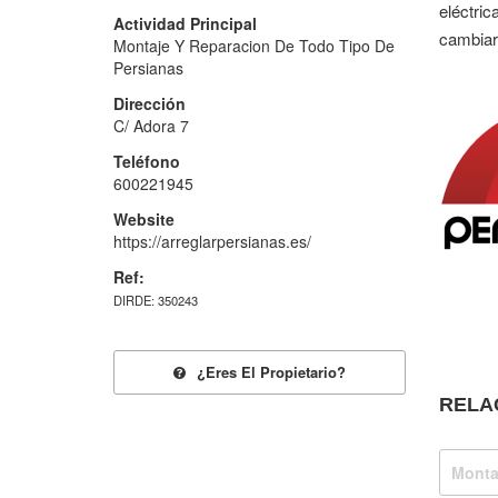
eléctric
Actividad Principal
cambiar
Montaje Y Reparacion De Todo Tipo De
Persianas
Dirección
C/ Adora 7
Teléfono
600221945
Website
https://arreglarpersianas.es/
Ref:
DIRDE: 350243
¿eres El Propietario?
RELA
Monta