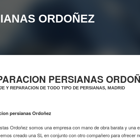
SIANAS ORDOÑEZ
PARACION PERSIANAS ORDO
E Y REPARACION DE TODO TIPO DE PERSIANAS, MADRID
cion persianas Ordoñez
istas Ordoñez somos una empresa con mano de obra barata y una ex
Hemos creado una SL en conjunto con otro compañero para ofrecer nue