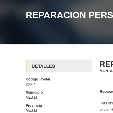
REPARACION PER
RE
DETALLES
MONTAJ
Código Postal:
28041
Repara
Municipio
Madrid
Persian
Provincia
oficio. 
Madrid