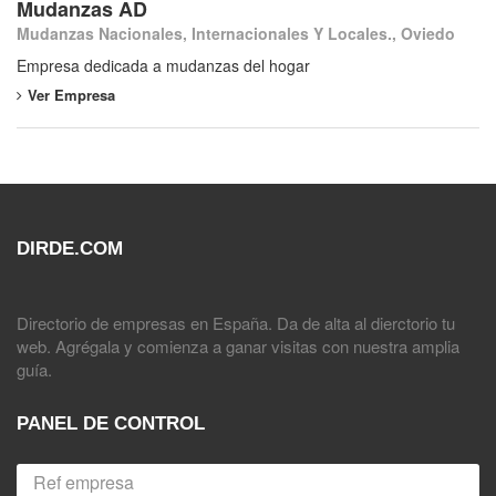
Mudanzas AD
Mudanzas Nacionales, Internacionales Y Locales., Oviedo
Empresa dedicada a mudanzas del hogar
Ver Empresa
DIRDE.COM
Directorio de empresas en España. Da de alta al dierctorio tu
web. Agrégala y comienza a ganar visitas con nuestra amplia
guía.
PANEL DE CONTROL