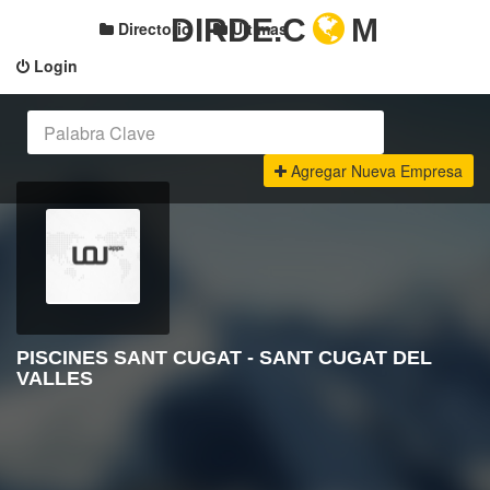
DIRDE.C
M
Directorio
Últimas
Login
Agregar Nueva Empresa
PISCINES SANT CUGAT - SANT CUGAT DEL
VALLES