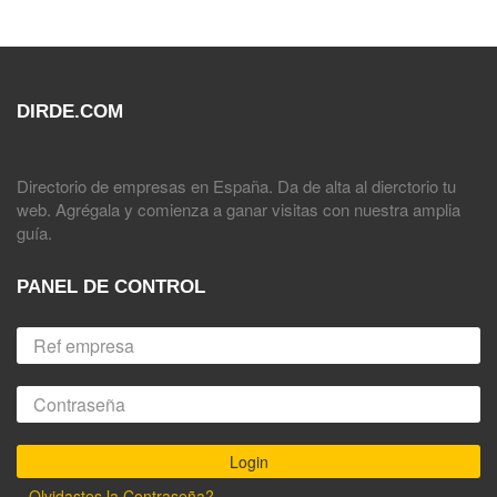
DIRDE.COM
Directorio de empresas en España. Da de alta al dierctorio tu
web. Agrégala y comienza a ganar visitas con nuestra amplia
guía.
PANEL DE CONTROL
Olvidastes la Contraseña?