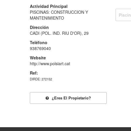
Actividad Principal
PISCINAS: CONSTRUCCION Y
Pisci
MANTENIMIENTO
Dirección
CADI (POL. IND. RIU D'OR), 29
Teléfono
938769040
Website
http://www.polsiart.cat
Ref:
DIRDE: 272152
¿eres El Propietario?