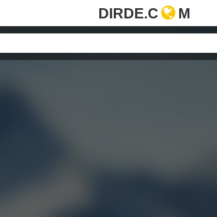
DIRDE.C
M