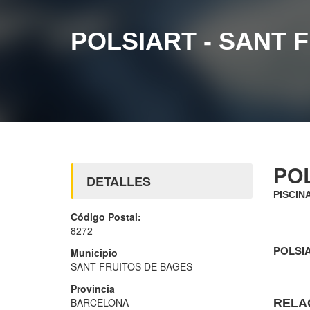
POLSIART - SANT 
POL
DETALLES
PISCIN
Código Postal:
8272
POLSIA
Municipio
SANT FRUITOS DE BAGES
Provincia
BARCELONA
RELA