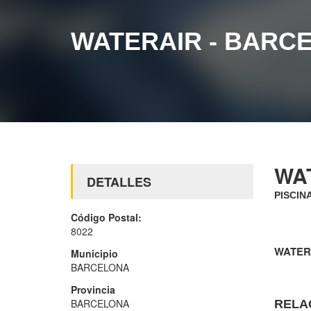
WATERAIR - BARC
WA
DETALLES
PISCIN
Código Postal:
8022
WATER
Municipio
BARCELONA
Provincia
BARCELONA
RELA