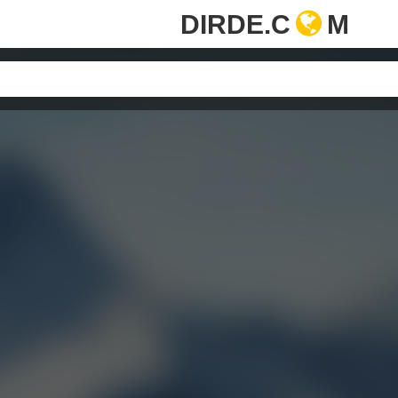
DIRDE.C
M