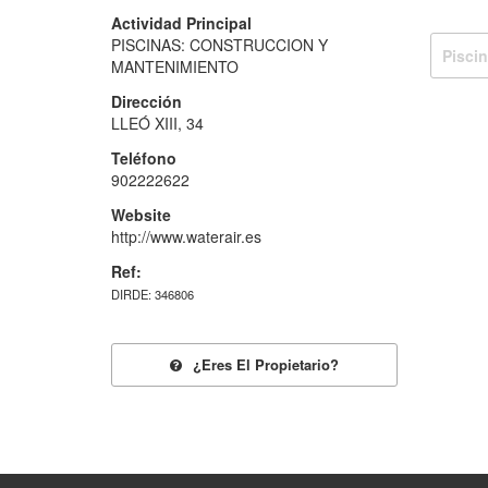
Actividad Principal
PISCINAS: CONSTRUCCION Y
Pisci
MANTENIMIENTO
Dirección
LLEÓ XIII, 34
Teléfono
902222622
Website
http://www.waterair.es
Ref:
DIRDE: 346806
¿eres El Propietario?