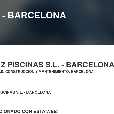
L. - BARCELONA
 Z PISCINAS S.L. - BARCELON
AS: CONSTRUCCION Y MANTENIMIENTO, BARCELONA
PISCINAS S.L. - BARCELONA
CIONADO CON ESTA WEB: