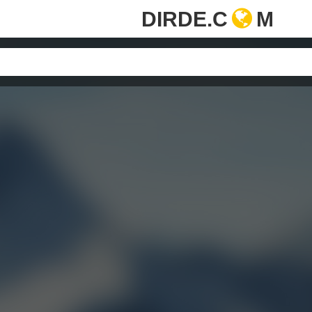
DIRDE.C
M