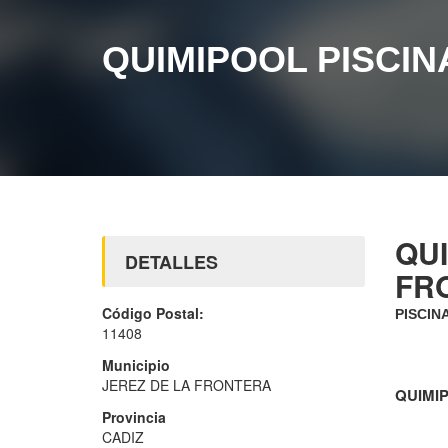
QUIMIPOOL PISCIN
QUI
DETALLES
FR
Código Postal:
PISCIN
11408
Municipio
JEREZ DE LA FRONTERA
QUIMIP
Provincia
CADIZ