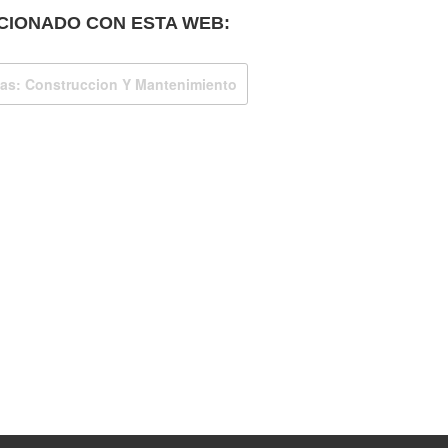
CIONADO CON ESTA WEB:
nas: Construccion Y Mantenimiento