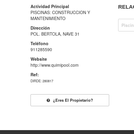
Actividad Principal
RELA
PISCINAS: CONSTRUCCION Y
MANTENIMIENTO
Pisci
Dirección
POL. BERTOLA, NAVE 31
Teléfono
911285590
Website
http://www.quimipool.com
Ref:
DIRDE: 280817
¿eres El Propietario?