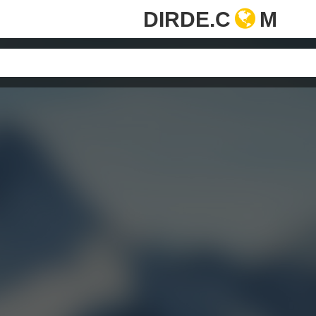
DIRDE.C
M