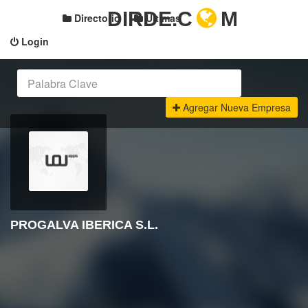
DIRDE.C
M
Directorio
Últimas
Login
Agregar Nueva Empresa
PROGALVA IBERICA S.L.