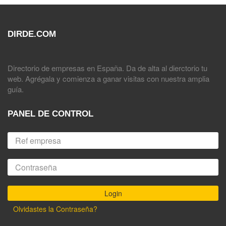
DIRDE.COM
Directorio de empresas en España. Da de alta al dierctorio tu
web. Agrégala y comienza a ganar visitas con nuestra amplia
guía.
PANEL DE CONTROL
Olvidastes la Contraseña?