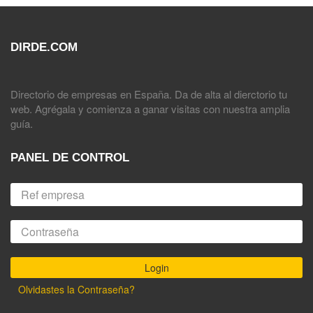
DIRDE.COM
Directorio de empresas en España. Da de alta al dierctorio tu
web. Agrégala y comienza a ganar visitas con nuestra amplia
guía.
PANEL DE CONTROL
Olvidastes la Contraseña?