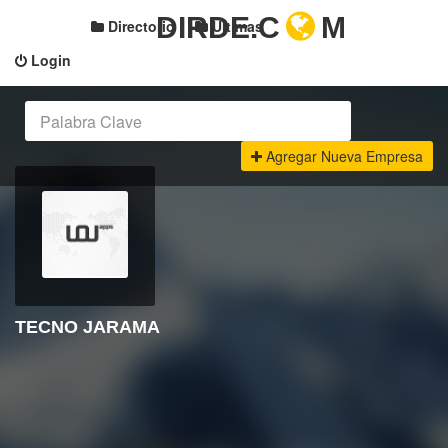
DIRDE.C
M
Directorio
Últimas
Login
Agregar Nueva Empresa
TECNO JARAMA