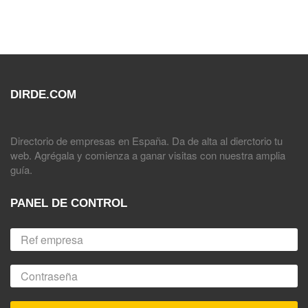
DIRDE.COM
Directorio de empresas en España. Da de alta al dierctorio tu
web. Agrégala y comienza a ganar visitas con nuestra amplia
guía.
PANEL DE CONTROL