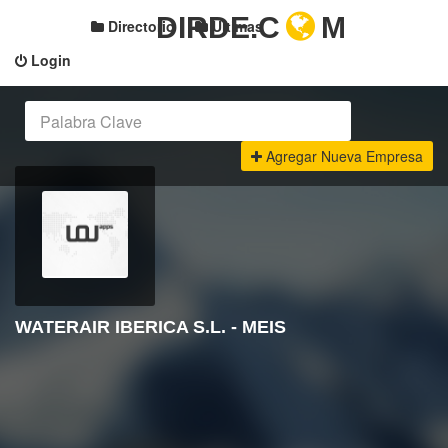
DIRDE.C
M
Directorio
Últimas
Login
Agregar Nueva Empresa
WATERAIR IBERICA S.L. - MEIS