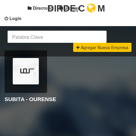
DIRDE.C
M
Directorio
Últimas
Login
Agregar Nueva Empresa
SUBITA - OURENSE