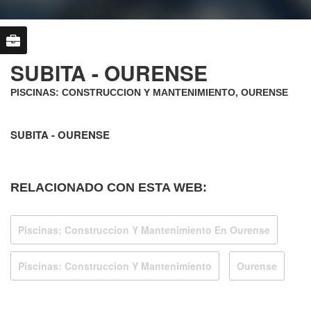
SUBITA - OURENSE
PISCINAS: CONSTRUCCION Y MANTENIMIENTO, OURENSE
SUBITA - OURENSE
RELACIONADO CON ESTA WEB:
Piscinas: Construccion Y Mantenimiento En Ourense
Piscinas: Construccion Y Mantenimiento
Ourense