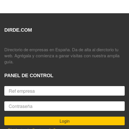
DIRDE.COM
Directorio de empresas en España. Da de alta al dierctorio tu
web. Agrégala y comienza a ganar visitas con nuestra amplia
guía.
PANEL DE CONTROL