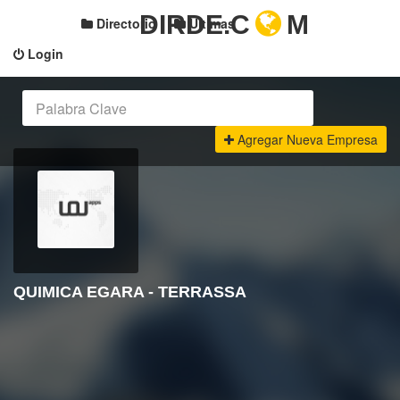
DIRDE.C
M
Directorio
Últimas
Login
Agregar Nueva Empresa
QUIMICA EGARA - TERRASSA