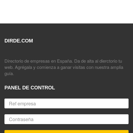
DIRDE.COM
Directorio de empresas en España. Da de alta al dierctorio tu
web. Agrégala y comienza a ganar visitas con nuestra amplia
guía.
PANEL DE CONTROL