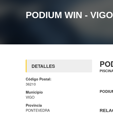
PODIUM WIN - VIGO
POD
DETALLES
PISCIN
Código Postal:
36210
PODIUM
Municipio
VIGO
Provincia
PONTEVEDRA
RELA