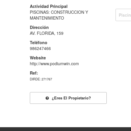
Actividad Principal
PISCINAS: CONSTRUCCION Y
Pisci
MANTENIMIENTO
Dirección
AV. FLORIDA, 159
Teléfono
986247466
Website
http://www.podiumwin.com
Ref:
DIRDE: 271767
¿eres El Propietario?