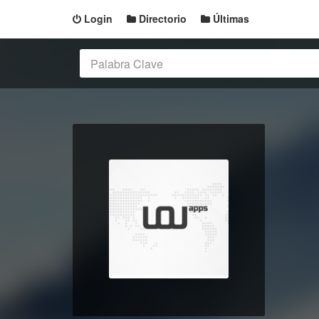
Login
Directorio
Últimas