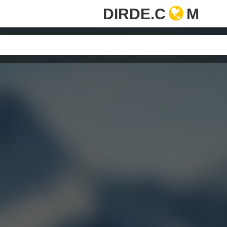
DIRDE.C
M