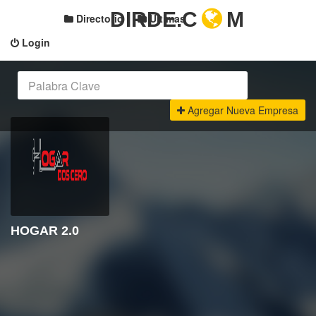
DIRDE.C
M
Directorio
Últimas
Login
Agregar Nueva Empresa
HOGAR 2.0