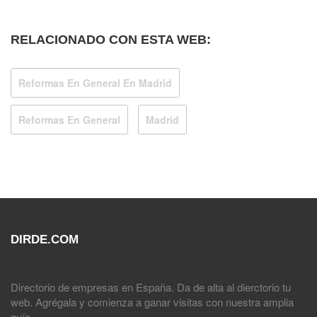
RELACIONADO CON ESTA WEB:
Reformas En General En Madrid
Reformas En General
Madrid
DIRDE.COM
Directorio de empresas en España. Da de alta al dierctorio tu
web. Agrégala y comienza a ganar visitas con nuestra amplia
guía.