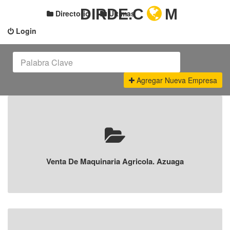
DIRDE.C
M
Directorio
Últimas
Login
Agregar Nueva Empresa
Venta De Maquinaria Agricola. Azuaga