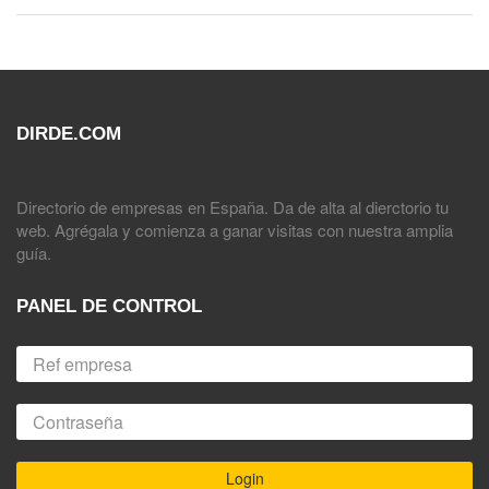
DIRDE.COM
Directorio de empresas en España. Da de alta al dierctorio tu
web. Agrégala y comienza a ganar visitas con nuestra amplia
guía.
PANEL DE CONTROL