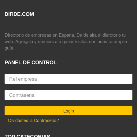
DIRDE.COM
Directorio de empresas en España. Da de alta al dierctorio tu
web. Agrégala y comienza a ganar visitas con nuestra amplia
guía.
PANEL DE CONTROL
Olvidastes la Contraseña?
TOP CATEGORIAS