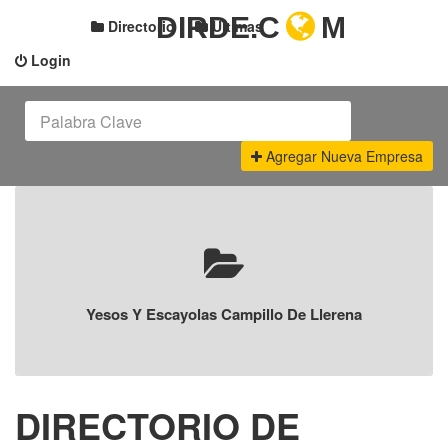
DIRDE.C
M
Directorio
Últimas
Login
Agregar Nueva Empresa
Yesos Y Escayolas Campillo De Llerena
DIRECTORIO DE