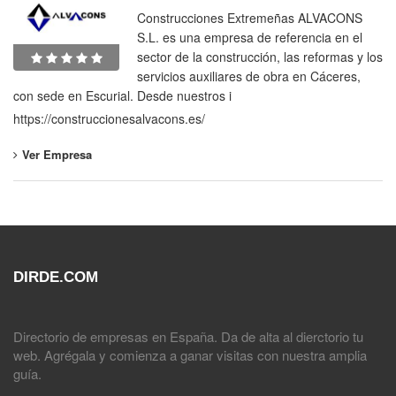
Construcciones Extremeñas ALVACONS
S.L. es una empresa de referencia en el
sector de la construcción, las reformas y los
servicios auxiliares de obra en Cáceres,
con sede en Escurial. Desde nuestros i
https://construccionesalvacons.es/
Ver Empresa
DIRDE.COM
Directorio de empresas en España. Da de alta al dierctorio tu
web. Agrégala y comienza a ganar visitas con nuestra amplia
guía.