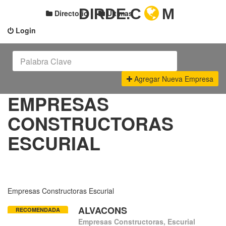
DIRDE.C
M
Directorio
Últimas
Login
Agregar Nueva Empresa
EMPRESAS
CONSTRUCTORAS
ESCURIAL
Empresas Constructoras Escurial
ALVACONS
RECOMENDADA
Empresas Constructoras, Escurial