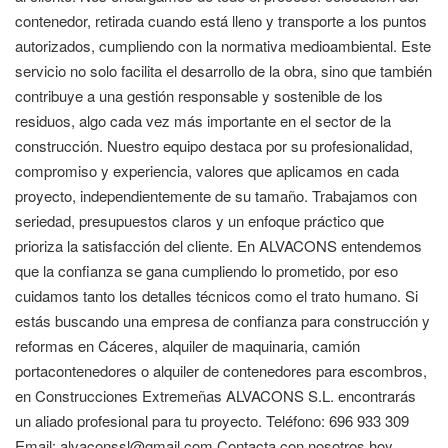
contenedor, retirada cuando está lleno y transporte a los puntos
autorizados, cumpliendo con la normativa medioambiental. Este
servicio no solo facilita el desarrollo de la obra, sino que también
contribuye a una gestión responsable y sostenible de los
residuos, algo cada vez más importante en el sector de la
construcción. Nuestro equipo destaca por su profesionalidad,
compromiso y experiencia, valores que aplicamos en cada
proyecto, independientemente de su tamaño. Trabajamos con
seriedad, presupuestos claros y un enfoque práctico que
prioriza la satisfacción del cliente. En ALVACONS entendemos
que la confianza se gana cumpliendo lo prometido, por eso
cuidamos tanto los detalles técnicos como el trato humano. Si
estás buscando una empresa de confianza para construcción y
reformas en Cáceres, alquiler de maquinaria, camión
portacontenedores o alquiler de contenedores para escombros,
en Construcciones Extremeñas ALVACONS S.L. encontrarás
un aliado profesional para tu proyecto. Teléfono: 696 933 309
Email: alvaconssl@gmail.com Contacta con nosotros hoy