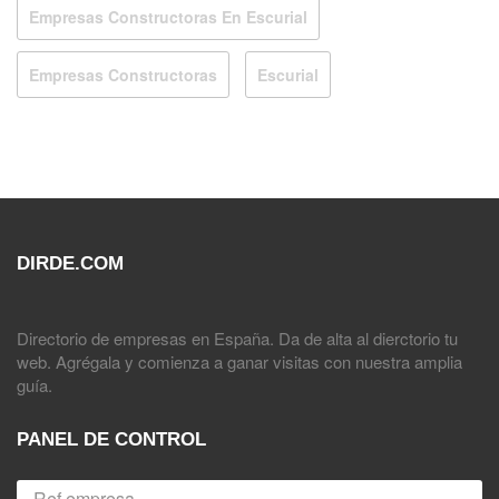
Empresas Constructoras En Escurial
Empresas Constructoras
Escurial
DIRDE.COM
Directorio de empresas en España. Da de alta al dierctorio tu
web. Agrégala y comienza a ganar visitas con nuestra amplia
guía.
PANEL DE CONTROL