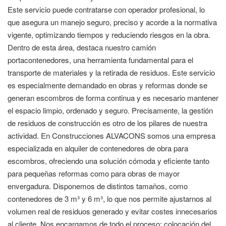
Este servicio puede contratarse con operador profesional, lo
que asegura un manejo seguro, preciso y acorde a la normativa
vigente, optimizando tiempos y reduciendo riesgos en la obra.
Dentro de esta área, destaca nuestro camión
portacontenedores, una herramienta fundamental para el
transporte de materiales y la retirada de residuos. Este servicio
es especialmente demandado en obras y reformas donde se
generan escombros de forma continua y es necesario mantener
el espacio limpio, ordenado y seguro. Precisamente, la gestión
de residuos de construcción es otro de los pilares de nuestra
actividad. En Construcciones ALVACONS somos una empresa
especializada en alquiler de contenedores de obra para
escombros, ofreciendo una solución cómoda y eficiente tanto
para pequeñas reformas como para obras de mayor
envergadura. Disponemos de distintos tamaños, como
contenedores de 3 m³ y 6 m³, lo que nos permite ajustarnos al
volumen real de residuos generado y evitar costes innecesarios
al cliente. Nos encargamos de todo el proceso: colocación del