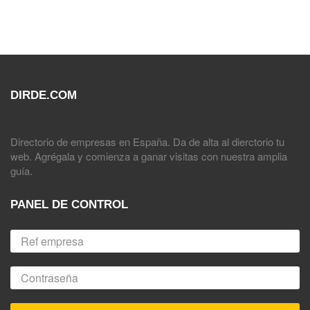
DIRDE.COM
Directorio de empresas en España. Da de alta al dierctorio tu
web. Agrégala y comienza a ganar visitas con nuestra amplia
guía.
PANEL DE CONTROL