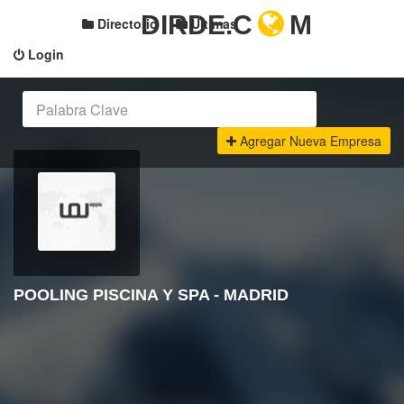
DIRDE.C
M
Directorio
Últimas
Login
Agregar Nueva Empresa
POOLING PISCINA Y SPA - MADRID