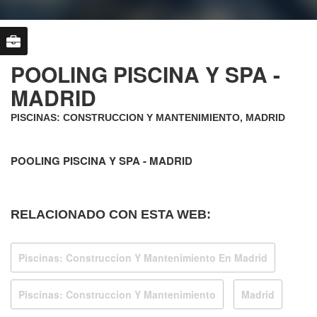
POOLING PISCINA Y SPA -
MADRID
PISCINAS: CONSTRUCCION Y MANTENIMIENTO, MADRID
POOLING PISCINA Y SPA - MADRID
RELACIONADO CON ESTA WEB:
Piscinas: Construccion Y Mantenimiento En Madrid
Piscinas: Construccion Y Mantenimiento
Madrid