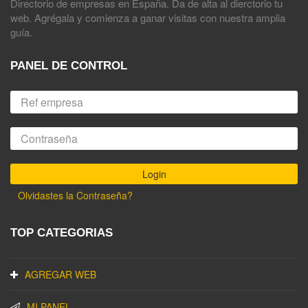
Directorio de empresas en España. Da de alta al dierctorio tu
web. Agrégala y comienza a ganar visitas con nuestra amplia
guía.
PANEL DE CONTROL
Olvidastes la Contraseña?
TOP CATEGORIAS
AGREGAR WEB
MI PANEL