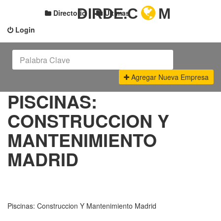
DIRDE.C
M
Directorio
Últimas
Login
Agregar Nueva Empresa
PISCINAS:
CONSTRUCCION Y
MANTENIMIENTO
MADRID
Piscinas: Construccion Y Mantenimiento Madrid