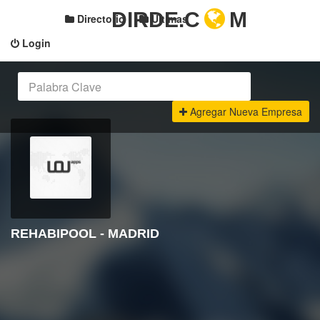
DIRDE.C
M
Directorio
Últimas
Login
Agregar Nueva Empresa
REHABIPOOL - MADRID