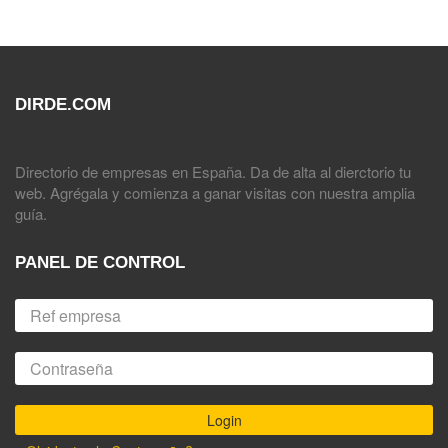
DIRDE.COM
Directorio de empresas en España. Da de alta al dierctorio tu
web. Agrégala y comienza a ganar visitas con nuestra amplia
guía.
PANEL DE CONTROL