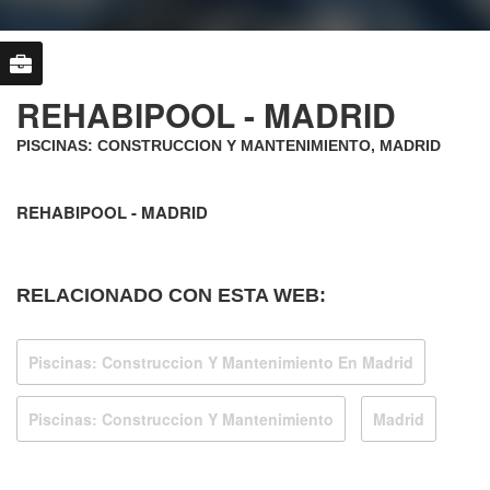
REHABIPOOL - MADRID
PISCINAS: CONSTRUCCION Y MANTENIMIENTO, MADRID
REHABIPOOL - MADRID
RELACIONADO CON ESTA WEB:
Piscinas: Construccion Y Mantenimiento En Madrid
Piscinas: Construccion Y Mantenimiento
Madrid