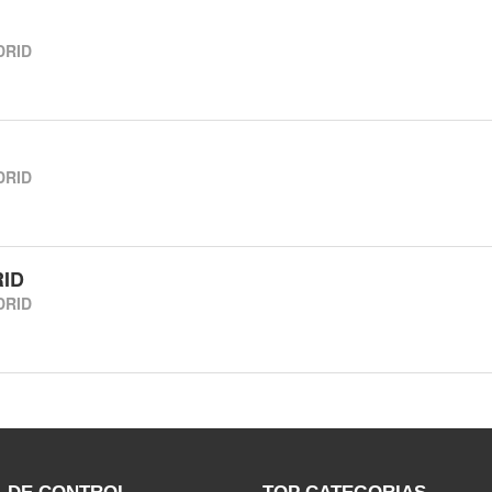
DRID
DRID
RID
DRID