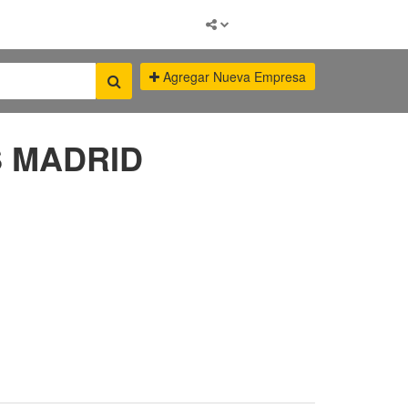
Agregar Nueva Empresa
 MADRID