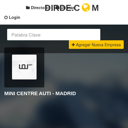
DIRDE.C
M
Directorio
Últimas
Login
Agregar Nueva Empresa
MINI CENTRE AUTI - MADRID