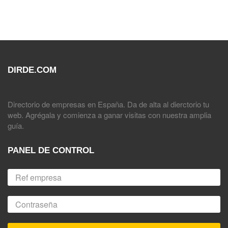
DIRDE.COM
Directorio de empresas en España. Da de alta al dierctorio tu
web. Agrégala y comienza a ganar visitas con nuestra amplia
guía.
PANEL DE CONTROL